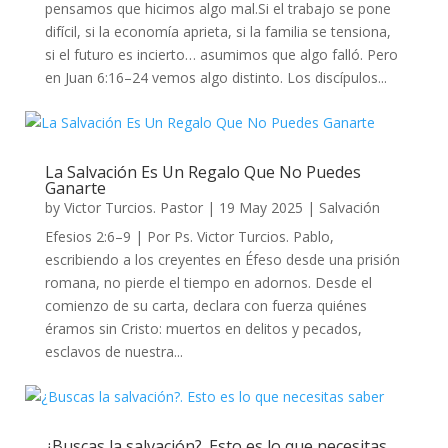
pensamos que hicimos algo mal.Si el trabajo se pone
difícil, si la economía aprieta, si la familia se tensiona,
si el futuro es incierto… asumimos que algo falló. Pero
en Juan 6:16–24 vemos algo distinto. Los discípulos...
La Salvación Es Un Regalo Que No Puedes
Ganarte
by
Victor Turcios. Pastor
|
19 May 2025
|
Salvación
Efesios 2:6–9 | Por Ps. Victor Turcios. Pablo,
escribiendo a los creyentes en Éfeso desde una prisión
romana, no pierde el tiempo en adornos. Desde el
comienzo de su carta, declara con fuerza quiénes
éramos sin Cristo: muertos en delitos y pecados,
esclavos de nuestra...
¿Buscas la salvación?. Esto es lo que necesitas