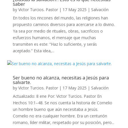
saber
by
Victor Turcios. Pastor
|
17 May 2025
|
Salvación
En todos los rincones del mundo, las religiones han
propuesto caminos diversos para acercarse a lo divino.
Ya sea por medio de rituales, obras, sacrificios o
esfuerzos humanos, el mensaje que muchas
transmiten es este: “Haz lo suficiente, y serás
aceptado.” Esta idea,...
Ser bueno no alcanza, necesitas a Jesús para
salvarte.
by
Victor Turcios. Pastor
|
17 May 2025
|
Salvación
Actualizado: 8 ene Por: Victor Turcios. Pastor En
Hechos 10:1–48. Se nos cuenta la historia de Cornelio
un hombre bueno que aún necesitaba a Jesús.
Cornelio no era cualquier hombre. Era un centurión
romano, líder militar, respetado por su posición, pero...