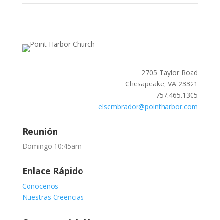
2705 Taylor Road
Chesapeake, VA 23321
757.465.1305
elsembrador@pointharbor.com
Reunión
Domingo 10:45am
Enlace Rápido
Conocenos
Nuestras Creencias