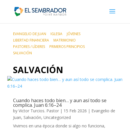
EVANGELIO DE JUAN
IGLESIA
JÓVENES
LIBERTAD FINANCIERA
MATRIMONIO
PASTORES / LÍDERES
PRIMEROS PRINCIPIOS
SALVACIÓN
SALVACIÓN
Cuando haces todo bien… y aun así todo se
complica. Juan 6:16–24
by
Victor Turcios. Pastor
|
15 Feb 2026
|
Evangelio de
Juan
,
Salvación
,
Uncategorized
Vivimos en una época donde si algo no funciona,