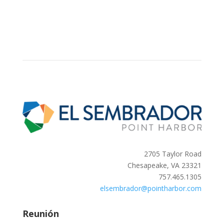
2705 Taylor Road
Chesapeake, VA 23321
757.465.1305
elsembrador@pointharbor.com
Reunión