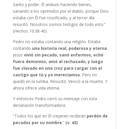
Santo y poder. Él anduvo haciendo bienes,
sanando a los oprimidos por el diablo, porque Dios
estaba con Él.Fue crucificado, y al tercer día
resucitó. Nosotros somos testigos de todo esto.”
(Hechos 10:38-40)
Pedro no estaba contando una religión. Estaba
contando
una historia real, poderosa y eterna
.
Jesús
vivió sin pecado, sanó enfermos, echó
fuera demonios, amó al rechazado, y luego
fue clavado en una cruz para cargar con el
castigo que tú y yo merecíamos
. Pero no
quedó en la tumba. Resucitó. Venció a la muerte. Y
ahora ofrece vida eterna.
Y entonces Pedro cerró su mensaje con esta
declaración transformadora:
“Todos los que en Él creyeren recibirán
perdón de
pecados por su nombre
.”
(v. 43)