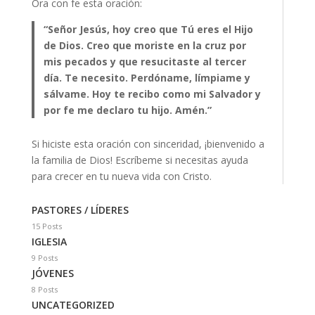
Ora con fe esta oración:
“Señor Jesús, hoy creo que Tú eres el Hijo
de Dios. Creo que moriste en la cruz por
mis pecados y que resucitaste al tercer
día. Te necesito. Perdóname, límpiame y
sálvame. Hoy te recibo como mi Salvador y
por fe me declaro tu hijo. Amén.”
Si hiciste esta oración con sinceridad, ¡bienvenido a
la familia de Dios! Escríbeme si necesitas ayuda
para crecer en tu nueva vida con Cristo.
PASTORES / LÍDERES
15 Posts
IGLESIA
9 Posts
JÓVENES
8 Posts
UNCATEGORIZED