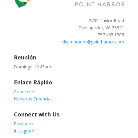
2705 Taylor Road
Chesapeake, VA 23321
757.465.1305
elsembrador@pointharbor.com
Reunión
Domingo 10:45am
Enlace Rápido
Conocenos
Nuestras Creencias
Connect with Us
Facebook
Instagram