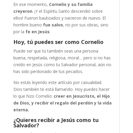
En ese momento,
Cornelio y su familia
creyeron
. ¡Y el Espíritu Santo descendió sobre
ellos! Fueron bautizados y nacieron de nuevo. El
hombre bueno
fue salvo
, no por sus obras, sino
por la
fe en Jesús
.
Hoy, tú puedes ser como Cornelio
Puede ser que tú también seas una persona
buena, respetada, religiosa, moral… pero si no has
creído en Jesús como tu Salvador personal, aún no
has sido perdonado de tus pecados.
No estás leyendo este artículo por casualidad.
Dios también te está llamando. Hoy puedes hacer
lo que hizo Cornelio:
creer en Jesucristo, el Hijo
de Dios, y recibir el regalo del perdón y la vida
eterna.
¿Quieres recibir a Jesús como tu
Salvador?