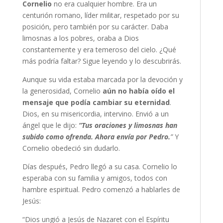
Cornelio
no era cualquier hombre. Era un
centurión romano, líder militar, respetado por su
posición, pero también por su carácter. Daba
limosnas a los pobres, oraba a Dios
constantemente y era temeroso del cielo. ¿Qué
más podría faltar? Sigue leyendo y lo descubrirás.
Aunque su vida estaba marcada por la devoción y
la generosidad, Cornelio
aún no había oído el
mensaje que podía cambiar su eternidad
.
Dios, en su misericordia, intervino. Envió a un
ángel que le dijo:
“Tus oraciones y limosnas han
subido como ofrenda. Ahora envía por Pedro.
”
Y
Cornelio obedeció sin dudarlo.
Días después, Pedro llegó a su casa. Cornelio lo
esperaba con su familia y amigos, todos con
hambre espiritual. Pedro comenzó a hablarles de
Jesús:
“Dios ungió a Jesús de Nazaret con el Espíritu