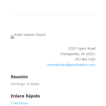
2705 Taylor Road
Chesapeake, VA 23321
757.465.1305
elsembrador@pointharbor.com
Reunión
Domingo 10:45am
Enlace Rápido
Conocenos