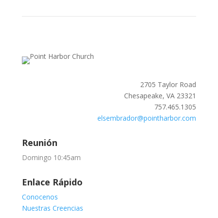
2705 Taylor Road
Chesapeake, VA 23321
757.465.1305
elsembrador@pointharbor.com
Reunión
Domingo 10:45am
Enlace Rápido
Conocenos
Nuestras Creencias