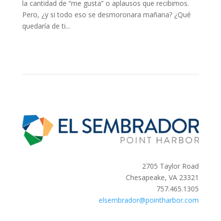
la cantidad de “me gusta” o aplausos que recibimos.
Pero, ¿y si todo eso se desmoronara mañana? ¿Qué
quedaría de ti...
2705 Taylor Road
Chesapeake, VA 23321
757.465.1305
elsembrador@pointharbor.com