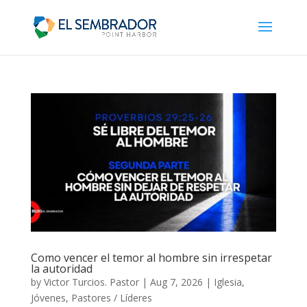
Como vencer el temor al hombre sin irrespetar
la autoridad
by
Victor Turcios. Pastor
|
Aug 7, 2026
|
Iglesia
,
Jóvenes
,
Pastores / Líderes