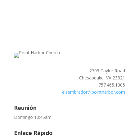
2705 Taylor Road
Chesapeake, VA 23321
757.465.1305
elsembrador@pointharbor.com
Reunión
Domingo 10:45am
Enlace Rápido